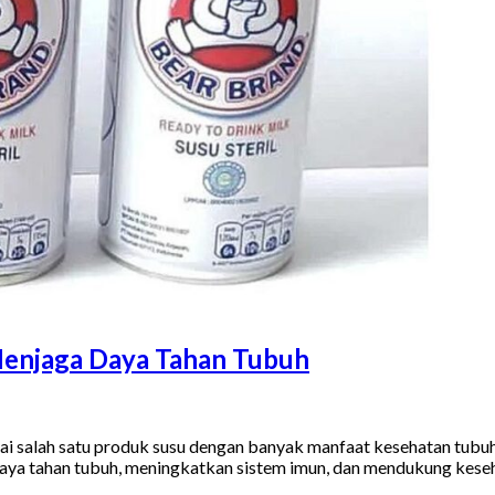
Menjaga Daya Tahan Tubuh
agai salah satu produk susu dengan banyak manfaat kesehatan tubu
a tahan tubuh, meningkatkan sistem imun, dan mendukung kesehat