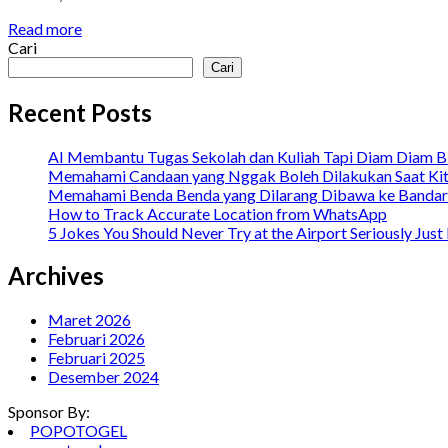
Read more
Cari
Cari
Recent Posts
AI Membantu Tugas Sekolah dan Kuliah Tapi Diam Diam B
Memahami Candaan yang Nggak Boleh Dilakukan Saat Kit
Memahami Benda Benda yang Dilarang Dibawa ke Bandara
How to Track Accurate Location from WhatsApp
5 Jokes You Should Never Try at the Airport Seriously Just
Archives
Maret 2026
Februari 2026
Februari 2025
Desember 2024
Sponsor By:
POPOTOGEL