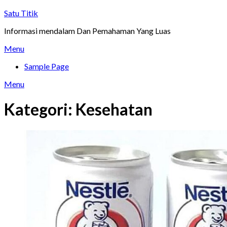
Skip
Satu Titik
to
Informasi mendalam Dan Pemahaman Yang Luas
content
Menu
Sample Page
Menu
Kategori:
Kesehatan