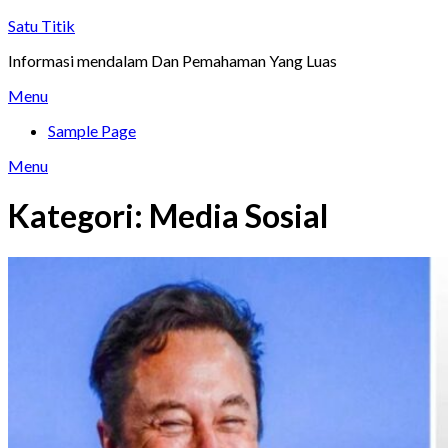
Skip
Satu Titik
to
Informasi mendalam Dan Pemahaman Yang Luas
content
Menu
Sample Page
Menu
Kategori:
Media Sosial