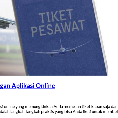
an Aplikasi Online
asi online yang memungkinkan Anda memesan tiket kapan saja dan 
lah langkah-langkah praktis yang bisa Anda ikuti untuk membeli t