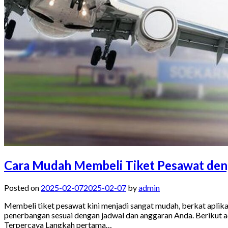
Cara Mudah Membeli Tiket Pesawat deng
Posted on
2025-02-07
2025-02-07
by
admin
Membeli tiket pesawat kini menjadi sangat mudah, berkat aplik
penerbangan sesuai dengan jadwal dan anggaran Anda. Berikut ada
Terpercaya Langkah pertama…