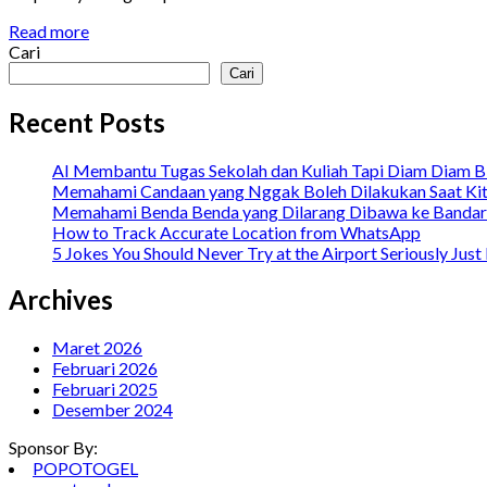
Read more
Cari
Cari
Recent Posts
AI Membantu Tugas Sekolah dan Kuliah Tapi Diam Diam B
Memahami Candaan yang Nggak Boleh Dilakukan Saat Kit
Memahami Benda Benda yang Dilarang Dibawa ke Bandara
How to Track Accurate Location from WhatsApp
5 Jokes You Should Never Try at the Airport Seriously Just
Archives
Maret 2026
Februari 2026
Februari 2025
Desember 2024
Sponsor By:
POPOTOGEL