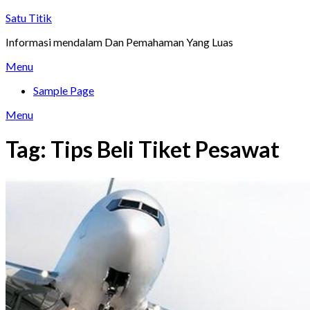
Skip
Satu Titik
to
Informasi mendalam Dan Pemahaman Yang Luas
content
Menu
Sample Page
Menu
Tag:
Tips Beli Tiket Pesawat